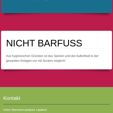
NICHT BARFUSS
Aus hyginieschen Gründen ist das Spielen und der Aufenthalt in der
gesamten Anlagen nur mit Socken möglich!
Kontakt
Indoor Abenteuerspielpark Lippiland