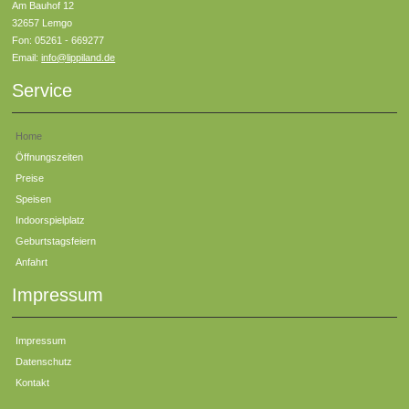
Am Bauhof 12
32657 Lemgo
Fon: 05261 - 669277
Email:
info@lippiland.de
Service
Home
Öffnungszeiten
Preise
Speisen
Indoorspielplatz
Geburtstagsfeiern
Anfahrt
Impressum
Impressum
Datenschutz
Kontakt