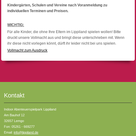
Kindergärten, Schulen und Vereine nach Voranmeldung zu
individuellen Terminen und Preisen.
WICHTIG:
Für alle Kinder, die ohne Ihre Eltern im Lippiland spielen wollen! Bitte
druckt unsere Vollmacht aus und bringt diese unterschrieben mit. Wenn
ihr diese nicht vorlegen könnt, dürft ihr leider nicht bei uns spielen.
Vollmacht zum Ausdruck
Kontakt
Indoor Abenteuerspielpark Lippiland
Am Bauhof 12
32657 Lemgo
Fon: 05261 - 669277
Email:
info@lippiland.de